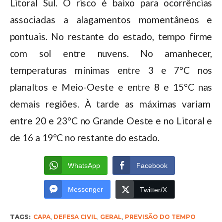
Litoral Sul. O risco é baixo para ocorrências
associadas a alagamentos momentâneos e
pontuais. No restante do estado, tempo firme
com sol entre nuvens. No amanhecer,
temperaturas mínimas entre 3 e 7°C nos
planaltos e Meio-Oeste e entre 8 e 15°C nas
demais regiões. À tarde as máximas variam
entre 20 e 23°C no Grande Oeste e no Litoral e
de 16 a 19°C no restante do estado.
WhatsApp
Facebook
Messenger
Twitter/X
TAGS:
CAPA
,
DEFESA CIVIL
,
GERAL
,
PREVISÃO DO TEMPO