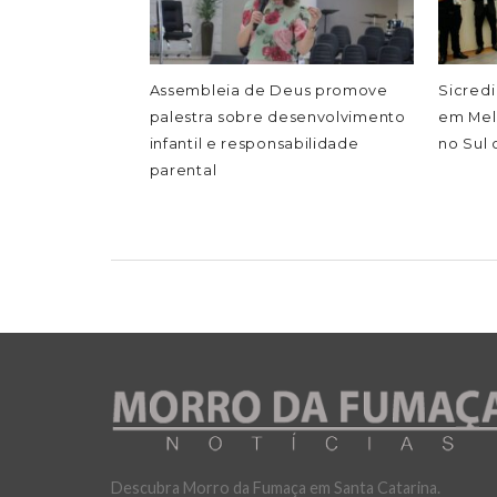
Assembleia de Deus promove
Sicredi
palestra sobre desenvolvimento
em Mel
infantil e responsabilidade
no Sul 
parental
Descubra Morro da Fumaça em Santa Catarina.