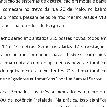
lantação de sistemas de distribuição em média e baixa
ras começam no trevo da rua 20 de Maio, no bairro
sio Mazon, passam pelos bairros Menino Jesus e Vila
o Cocal, na rua Eduardo Bergman.
recho serão implantados 215 postes novos, todos em
re 12 e 14 metros. Serão instaladas 17 subestações
 inclui transformador, chaves fusíveis, pára-raios,
 sistema contará com equipamentos novos e também
o de equipamentos já existentes. O sistema também
 religadores automáticos”, pontua Samuel Sartor.
ada. Somados, os três alimentadores do projeto
 de potência instalada. Na prática, isso significa