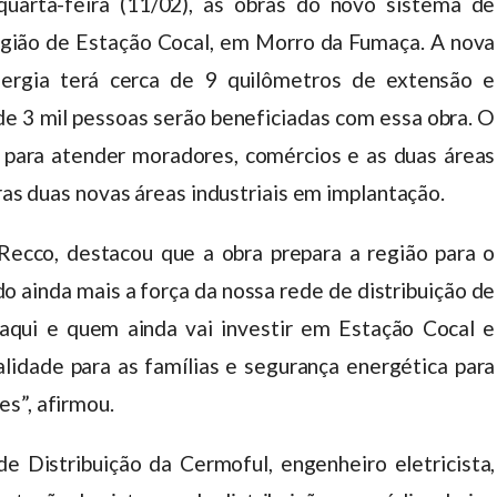
quarta-feira (11/02), as obras do novo sistema de
 região de Estação Cocal, em Morro da Fumaça. A nova
energia terá cerca de 9 quilômetros de extensão e
de 3 mil pessoas serão beneficiadas com essa obra. O
 para atender moradores, comércios e as duas áreas
tras duas novas áreas industriais em implantação.
Recco, destacou que a obra prepara a região para o
 ainda mais a força da nossa rede de distribuição de
aqui e quem ainda vai investir em Estação Cocal e
alidade para as famílias e segurança energética para
s”, afirmou.
 Distribuição da Cermoful, engenheiro eletricista,