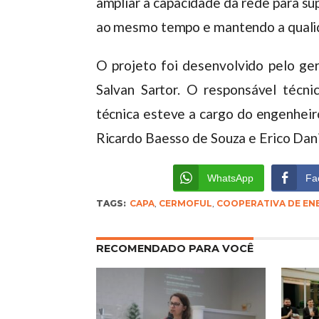
ampliar a capacidade da rede para su
ao mesmo tempo e mantendo a quali
O projeto foi desenvolvido pelo ger
Salvan Sartor. O responsável técni
técnica esteve a cargo do engenheir
Ricardo Baesso de Souza e Erico Dani
WhatsApp
Fa
TAGS:
CAPA
,
CERMOFUL
,
COOPERATIVA DE EN
RECOMENDADO PARA VOCÊ