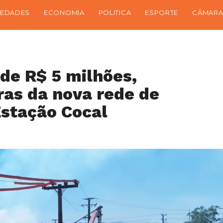
IEDADES
ECONOMIA
POLITICA
ESPORTE
CÂMARA
de R$ 5 milhões,
ras da nova rede de
Estação Cocal