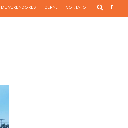
 DE VEREADORES
GERAL
CONTATO