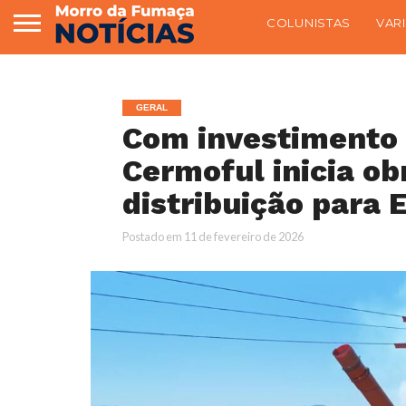
COLUNISTAS
VAR
GERAL
Com investimento 
Cermoful inicia ob
distribuição para 
Postado em
11 de fevereiro de 2026