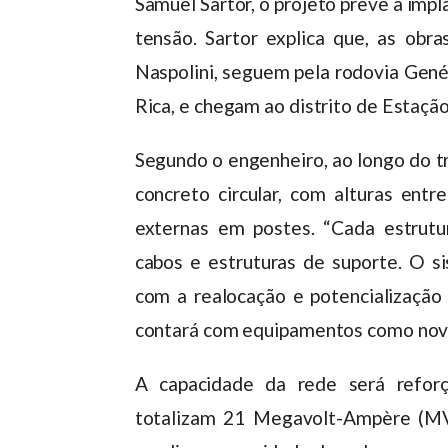
Samuel Sartor, o projeto prevê a imp
tensão. Sartor explica que, as ob
Naspolini, seguem pela rodovia Gené
Rica, e chegam ao distrito de Estaçã
Segundo o engenheiro, ao longo do t
concreto circular, com alturas ent
externas em postes. “Cada estrutura
cabos e estruturas de suporte. O
com a realocação e potencializaçã
contará com equipamentos como novos
A capacidade da rede será reforç
totalizam 21 Megavolt-Ampère (MVA)