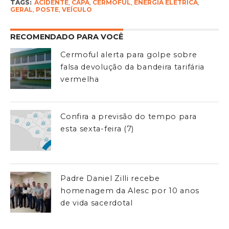
TAGS:
ACIDENTE
,
CAPA
,
CERMOFUL
,
ENERGIA ELÉTRICA
,
GERAL
,
POSTE
,
VEÍCULO
RECOMENDADO PARA VOCÊ
Cermoful alerta para golpe sobre
falsa devolução da bandeira tarifária
vermelha
Confira a previsão do tempo para
esta sexta-feira (7)
Padre Daniel Zilli recebe
homenagem da Alesc por 10 anos
de vida sacerdotal