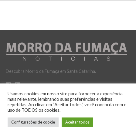
Descubra Morro da Fumaça em Santa Catarina.
Usamos cookies em nosso site para fornecer a experiência
mais relevante, lembrando suas preferências e visitas
repetidas. Ao clicar em “Aceitar todos”, você concorda com o
uso de TODOS os cookies.
POLITICA DE PRIVACIDADE
Configurações de cookie
Aceitar todos
No ar desde 12 de outubro de 2016