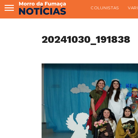
COLUNISTAS
VAR
20241030_191838