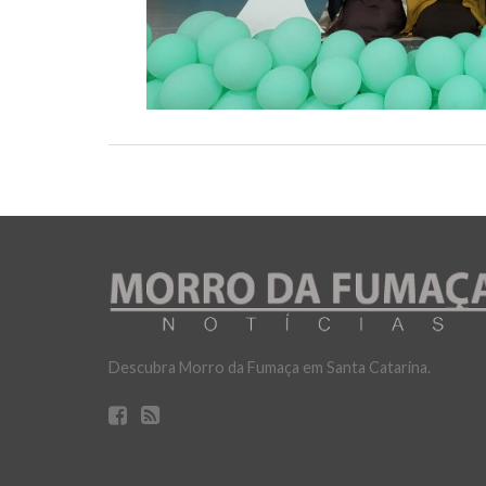
Descubra Morro da Fumaça em Santa Catarina.