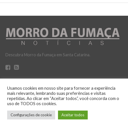
Descubra Morro da Fumaça em Santa Catarina.
Usamos cookies em nosso site para fornecer a experiência
mais relevante, lembrando suas preferências e visitas
POLITICA DE PRIVACIDADE
repetidas. Ao clicar em “Aceitar todos”, você concorda com o
uso de TODOS os cookies.
No ar desde 12 de outubro de 2016
Configurações de cookie
Aceitar todos