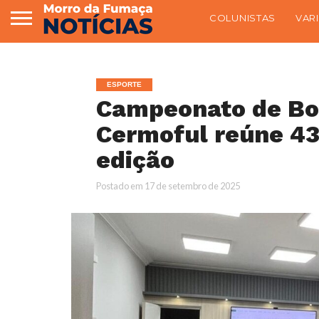
COLUNISTAS
VAR
ESPORTE
Campeonato de Bo
Cermoful reúne 43
edição
Postado em
17 de setembro de 2025