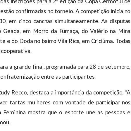
as inscrições para a 2ª edição da Copa Cermoful de
estão confirmadas no torneio. A competição inicia no
h30, em cinco canchas simultaneamente. As disputas
 e Geada, em Morro da Fumaça, do Valério na Mina
te e do Doda no bairro Vila Rica, em Criciúma. Todas
 cooperativa.
para a grande final, programada para 28 de setembro,
nfraternização entre as participantes.
udy Recco, destaca a importância da competição. “A
 ver tantas mulheres com vontade de participar nos
a Feminina mostra que o esporte une as pessoas e
rmou.