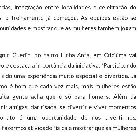
adas, integração entre localidades e celebração do
as, o treinamento já começou. As equipes estão se
omunidades e mostrar que as mulheres também jogam
gnin Guedin, do bairro Linha Anta, em Criciúma vai
 e destaca a importância da iniciativa. “Participar do
ido uma experiência muito especial e divertida. Já
como é bom que cada vez mais, mais mulheres estão
muita gente acha que é só para homens. Além da
nir amigas, dar risada, se divertir e viver momentos
eonato é uma oportunidade de nos divertirmos,
fazermos atividade física e mostrar que as mulheres