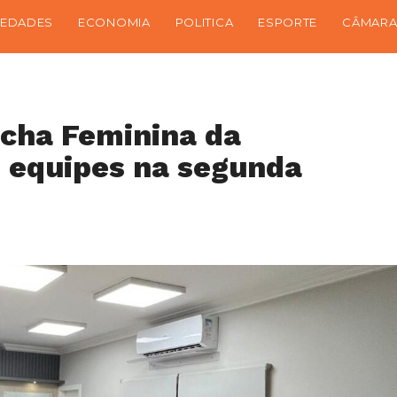
IEDADES
ECONOMIA
POLITICA
ESPORTE
CÂMARA
cha Feminina da
 equipes na segunda