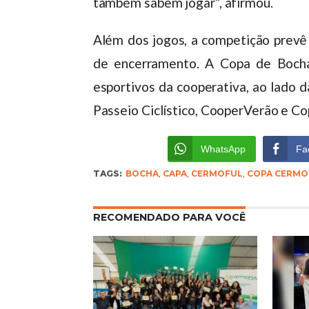
também sabem jogar”, afirmou.
Além dos jogos, a competição prevê
de encerramento. A Copa de Bocha 
esportivos da cooperativa, ao lado 
Passeio Ciclístico, CooperVerão e C
WhatsApp
Fa
TAGS:
BOCHA
,
CAPA
,
CERMOFUL
,
COPA CERMO
RECOMENDADO PARA VOCÊ