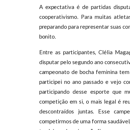
A expectativa é de partidas disput
cooperativismo. Para muitas atlet
preparando para representar suas c
bonito.
Entre as participantes, Clélia Maga
disputar pelo segundo ano consecutivo
campeonato de bocha feminina tem s
participei no ano passado e vejo 
participando desse esporte que 
competição em si, o mais legal é reu
descontraídos juntas. Esse camp
competirmos de uma forma saudável, 