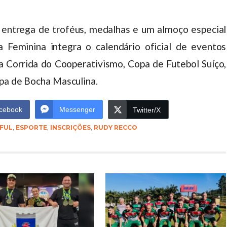
 entrega de troféus, medalhas e um almoço especial
Feminina integra o calendário oficial de eventos
da Corrida do Cooperativismo, Copa de Futebol Suíço,
opa de Bocha Masculina.
cebook
Messenger
Twitter/X
FUL
,
ESPORTE
,
INSCRIÇÕES
,
RUDY RECCO