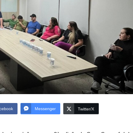
cebook
Messenger
Twitter/X