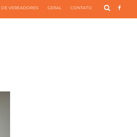
 DE VEREADORES
GERAL
CONTATO