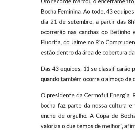
Um recorde marcou o encerramento d
Bocha Feminina. Ao todo, 43 equipes 
dia 21 de setembro, a partir das 8
ocorrerão nas canchas do Betinho
Fluorita, do Jaime no Rio Compruden
estão dentro da área de cobertura da
Das 43 equipes, 11 se classificarão 
quando também ocorre o almoço de co
O presidente da Cermoful Energia, R
bocha faz parte da nossa cultura e
enche de orgulho. A Copa de Boch
valoriza o que temos de melhor”, afi