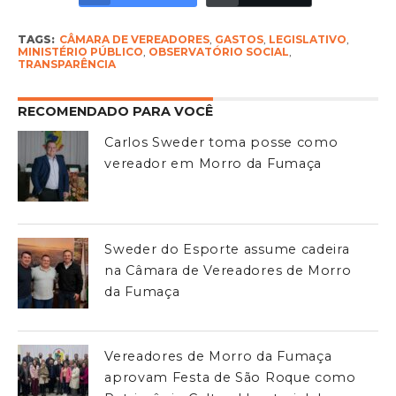
TAGS:
CÂMARA DE VEREADORES
,
GASTOS
,
LEGISLATIVO
,
MINISTÉRIO PÚBLICO
,
OBSERVATÓRIO SOCIAL
,
TRANSPARÊNCIA
RECOMENDADO PARA VOCÊ
Carlos Sweder toma posse como
vereador em Morro da Fumaça
Sweder do Esporte assume cadeira
na Câmara de Vereadores de Morro
da Fumaça
Vereadores de Morro da Fumaça
aprovam Festa de São Roque como