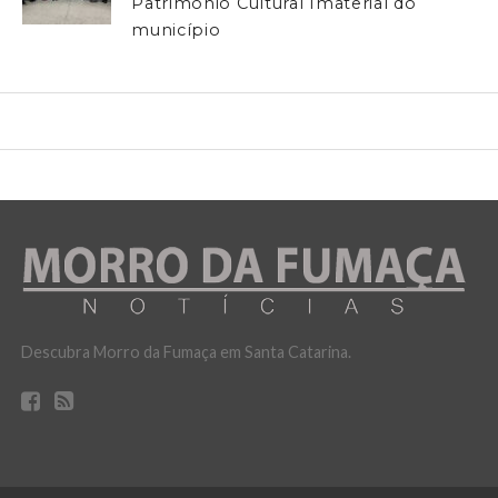
Patrimônio Cultural Imaterial do
município
Descubra Morro da Fumaça em Santa Catarina.