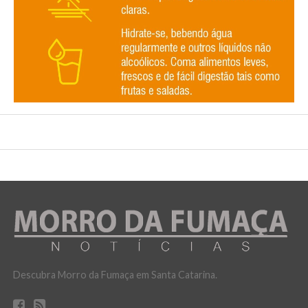
Descubra Morro da Fumaça em Santa Catarina.