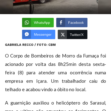
WhatsApp
Facebook
Messenger
Twitter/X
GABRIELA RECCO / FOTO: CBM
O Corpo de Bombeiros de Morro da Fumaça foi
acionado por volta das 8h25min desta sexta-
feira (8) para atender uma ocorrência numa
empresa em Içara. Um trabalhador caiu do
telhado e acabou vindo a óbito no local.
A guarnição auxiliou o helicóptero do Sarasul,