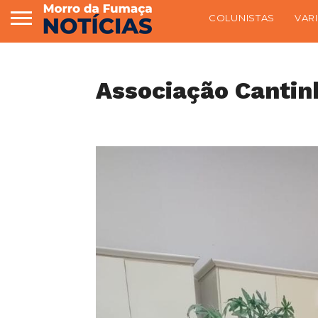
COLUNISTAS
VAR
Associação Cantin