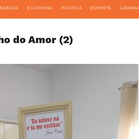
IEDADES
ECONOMIA
POLITICA
ESPORTE
CÂMARA
ho do Amor (2)