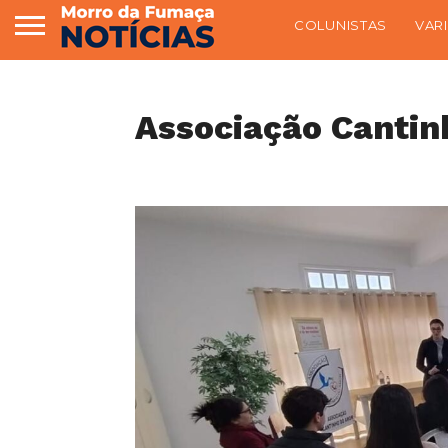
COLUNISTAS
VAR
Associação Cantin