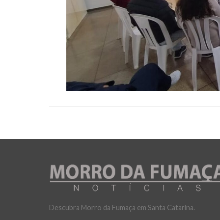
Descubra Morro da Fumaça em Santa Catarina.