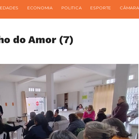
IEDADES
ECONOMIA
POLITICA
ESPORTE
CÂMARA
ho do Amor (7)