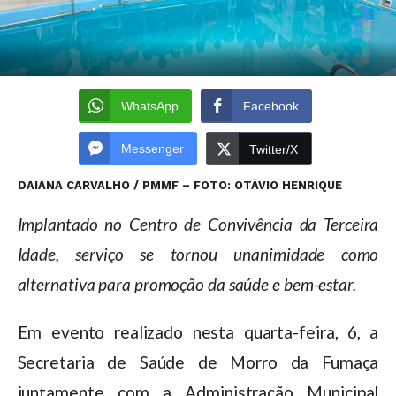
WhatsApp
Facebook
Messenger
Twitter/X
DAIANA CARVALHO / PMMF – FOTO: OTÁVIO HENRIQUE
Implantado no Centro de Convivência da Terceira
Idade, serviço se tornou unanimidade como
alternativa para promoção da saúde e bem-estar.
Em evento realizado nesta quarta-feira, 6, a
Secretaria de Saúde de Morro da Fumaça
juntamente com a Administração Municipal