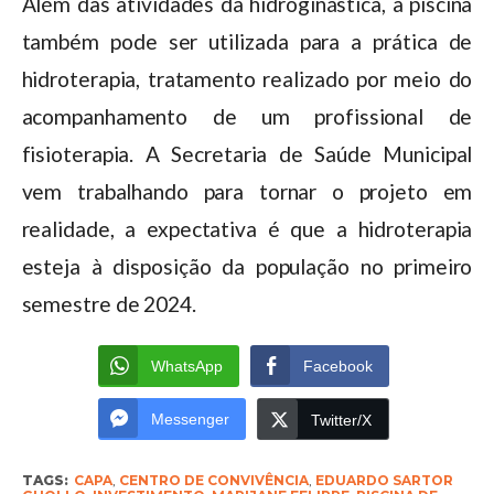
Além das atividades da hidroginástica, a piscina
também pode ser utilizada para a prática de
hidroterapia, tratamento realizado por meio do
acompanhamento de um profissional de
fisioterapia. A Secretaria de Saúde Municipal
vem trabalhando para tornar o projeto em
realidade, a expectativa é que a hidroterapia
esteja à disposição da população no primeiro
semestre de 2024.
WhatsApp
Facebook
Messenger
Twitter/X
TAGS:
CAPA
,
CENTRO DE CONVIVÊNCIA
,
EDUARDO SARTOR