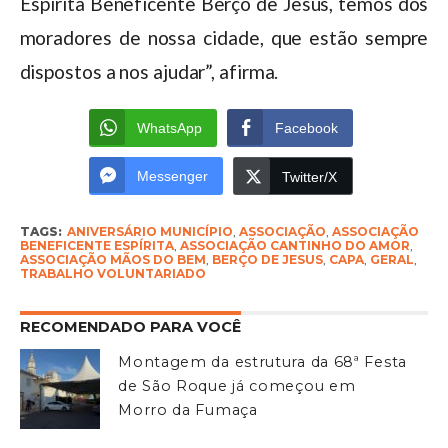
Espírita Beneficente Berço de Jesus, temos dos
moradores de nossa cidade, que estão sempre
dispostos a nos ajudar”, afirma.
WhatsApp
Facebook
Messenger
Twitter/X
TAGS:
ANIVERSÁRIO MUNICÍPIO
,
ASSOCIAÇÃO
,
ASSOCIAÇÃO
BENEFICENTE ESPÍRITA
,
ASSOCIAÇÃO CANTINHO DO AMOR
,
ASSOCIAÇÃO MÃOS DO BEM
,
BERÇO DE JESUS
,
CAPA
,
GERAL
,
TRABALHO VOLUNTARIADO
RECOMENDADO PARA VOCÊ
Montagem da estrutura da 68ª Festa
de São Roque já começou em
Morro da Fumaça