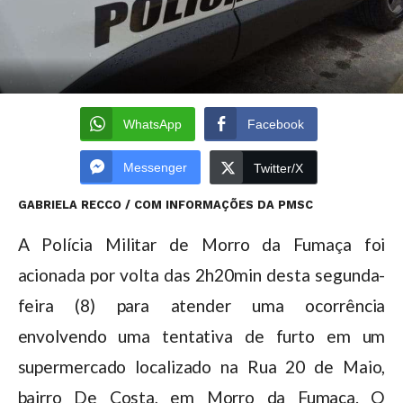
WhatsApp
Facebook
Messenger
Twitter/X
GABRIELA RECCO / COM INFORMAÇÕES DA PMSC
A Polícia Militar de Morro da Fumaça foi
acionada por volta das 2h20min desta segunda-
feira (8) para atender uma ocorrência
envolvendo uma tentativa de furto em um
supermercado localizado na Rua 20 de Maio,
bairro De Costa, em Morro da Fumaça. O