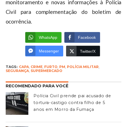
monitoramento e novas informações à Polícia
Civil para complementação do boletim de
ocorrência.
WhatsApp
Facebook
Messenger
Twitter/X
TAGS:
CAPA
,
CRIME
,
FURTO
,
PM
,
POLÍCIA MILITAR
,
SEGURANÇA
,
SUPERMERCADO
RECOMENDADO PARA VOCÊ
Polícia Civil prende pai acusado de
tortura-castigo contra filho de 5
anos em Morro da Fumaça